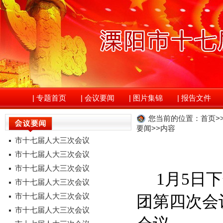
|
专题首页
|
会议要闻
|
图片集锦
|
报告文件
您当前的位置：
首页
>
要闻
>>内容
市十七届人大三次会议
市十七届人大三次会议
市十七届人大三次会议
1月5日
市十七届人大三次会议
市十七届人大三次会议
团第四次会
市十七届人大三次会议