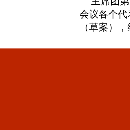
主席团第
会议各个代
（草案），
溧阳市人民代表大会常务委