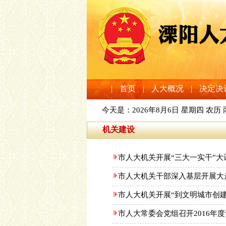
|
首页
|
人大概况
|
决定决
今天是：
2026年8月6日 星期四 农历
机关建设
市人大机关开展“三大一实干”大
市人大机关干部深入基层开展大
市人大机关开展“到文明城市创建
市人大常委会党组召开2016年