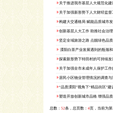
关于推进我市基层人大规范化建
关于加强新形势下人大财经监督
构建大交通格局 赋能品质城市
创新基层人大工作 助推社会治
坚定全域旅游之路 点靓绿色品
溧阳白茶产业发展遇到的瓶颈和
探索新形势下特田村的可持续发
关于加强全市未成年人保护工作
居民小区物业管理情况的调查与
“品质溧阳”视角下“精品街区”
塑造开放创新城市品格 增强品
总数：
52
条，总页数：
4
页，当前为第