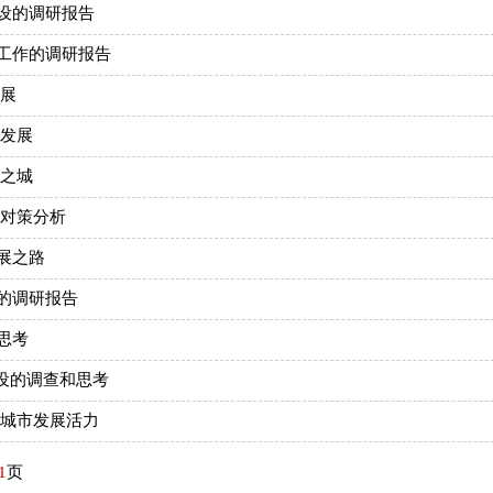
设的调研报告
工作的调研报告
发展
理发展
质之城
对策分析
展之路
的调研报告
思考
建设的调查和思考
质城市发展活力
1
页