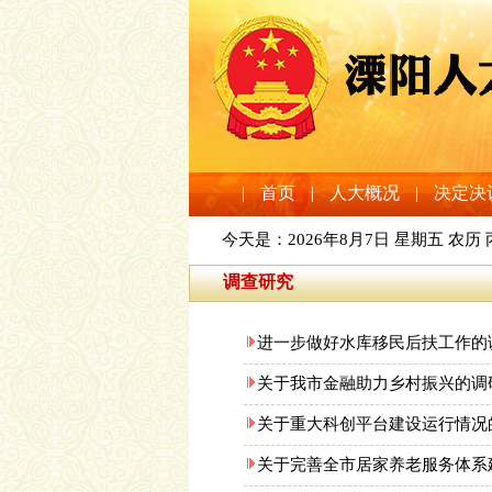
|
首页
|
人大概况
|
决定决
今天是：
2026年8月7日 星期五 农历
调查研究
进一步做好水库移民后扶工作的
关于我市金融助力乡村振兴的调
关于重大科创平台建设运行情况
关于完善全市居家养老服务体系