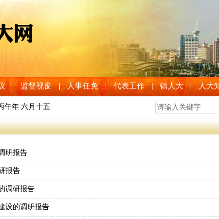
议
|
监督视窗
|
人事任免
|
代表工作
|
镇人大
|
人大
 丙午年 六月十五
调研报告
研报告
的调研报告
建设的调研报告