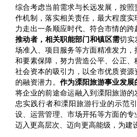
综合考虑当前需求与长远发展，按照
作机制，落实相关责任，
最大程度
实
力走出一条顺应时代、符合市情的跨
推动者
，
相关职能部门和镇区需
切实
场准入、项目服务等方面精准发力，
和要素保障，努力营造公平、公正、
社会资本的吸引力，以全市优质资源
的融资潜力。
作为溧阳旅游
事业发展
将企业的前途命运融入到溧阳旅游的
忠实践行者和溧阳旅游行业的示范
设、运营管理、市场
开拓
等方面
的
专
迈入更高层次、迈向更高能级，为建