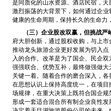
是
同质化的山水资源、酒店民宿，
天
激烈振荡的大背景下，
如何通过企业
健康的生命周期，保持长久的生命力
（三）企业股改双赢，但挑战严
府大胆创新，通过股权收购，与上市
推动龙头旅游企业更好发展为切入点
入的合作。
改革是为了国企、民企双
强强联合、优势互补，最终做强做大
关键一着。随着合作的磨合深入，各
在思想认识上保持高度统一，在项目
场规律，在重大决策上既符合国企规
形成一套适合混合所有制企业良性发
决定着天目湖旅游股份公司的未来，