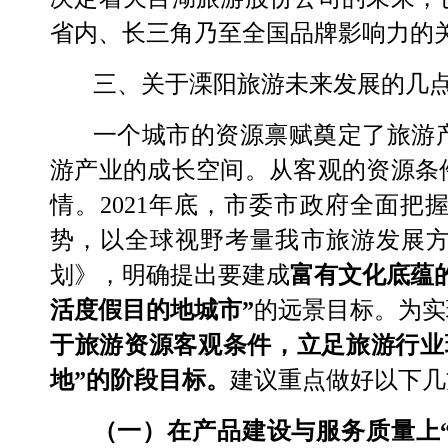
省内、长三角乃至全国品牌影响力的
三、
关于
溧阳旅游
未来发展的几
一个城市的资源禀赋奠定了旅游
游产业的成长空间。从客观的资源条
情
。
2021
年底，市委市政府全面把
势，以全球视野考量我市旅游发展方
划》，明确提出要建成
富有文化底蕴
活度假目的地
城市
”
的远景目标。为实
于旅游资源客观条件，立足旅游行业
地”的阶段目标。
建议重点做好以下几
（一）在产品建设与服务质量上