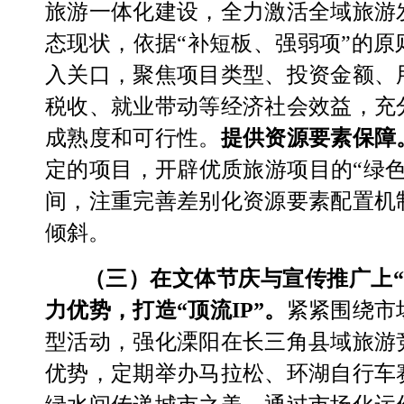
旅游一体化建设，全力激活全域旅游
态现状，依据
“
补短板、强弱项
”
的原
入关口，聚焦项目类型、投资金额、
税收、就业带动等经济社会效益，充
成熟度和可行性
。
提供资源要素保障
定的项目，
开辟优质旅游项目的
“绿
间
，注重
完善差别化资源要素配置机
倾斜。
（三）在文体节庆与宣传推广上
力优势，打造
“顶流
IP
”。
紧紧围绕市
型活动，强化溧阳在长三角县域旅游
优势，定期举办马拉松、环湖自行车