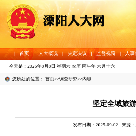
|
首页
|
人大概况
|
决定决议
|
监督视窗
|
人事
今天是：
2026年8月8日 星期六 农历 丙午年 六月十六
您所处的位置：
首页
>>
调查研究
>>内容
坚定全域旅游
发布日期：2025-09-02 来