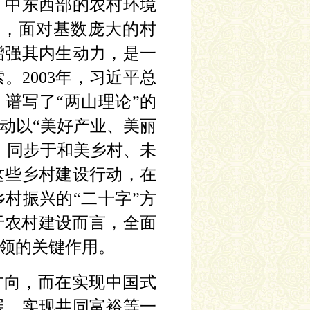
、中东西部的农村环境
是，
面对基数庞大的村
增强其内生动力，是一
索。
2003年，习近平总
，谱写了“两山理论”的
动以“美好产业、美丽
，同步于和美乡村、未
这些乡村建设行动，在
村振兴的“二十字”方
于农村建设而言，全面
领的关键作用。
方向，而在实现中国式
展、实现共同富裕等一