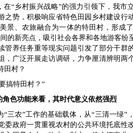
，在
“乡村振兴战略”的强力引领下，我市
游之势，积极响应省特色田园乡村建设行
美景、农旅融合为一体的特田村，形成
线之间的新亮点，吸引社会各界和各地游客纷
续管养任务重等现实问题引发了部分干群
组，广泛开展走访调研，力争厘清辨明两
特田村？
要搞特田村？”
的角色功能来看，其时代意义依然强烈
为
“三农”工作的基础载体，从“三清一绿”
党委政府一贯重视农村的公共环境托底性