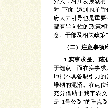
介入，村庄发展就有
对“下面”遇到的矛
府大力引导也是重要
都有导向性的政策和
意、干部及相关政策”
（二）注意事项
1.实事求是、精
于选点，而在实事求
地把不具备吸引力的
堆砌的泥沼。在点位
充分借助于我市农文
是
“1号公路”的重