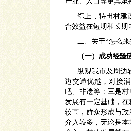
产业、人口等更具承
综上，特田村建
合效益在短期和长期
二、关于
“怎么来
（一）成功经验
纵观我市及周边
边交通优越，对接消
吧、非遗等；
三是
村
发展有一定基础，在
较高，群众形成与政
介入较多，无论是本