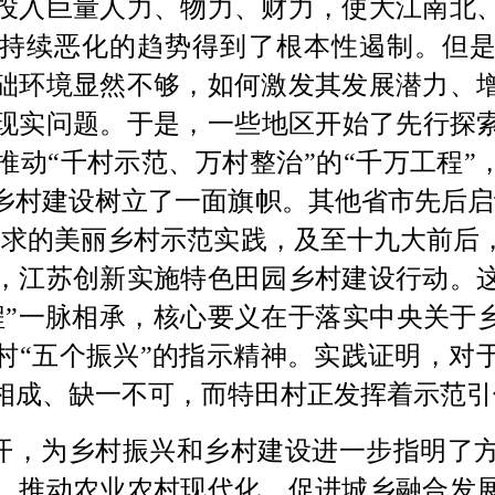
投入巨量人力、物力、财力，使大江南北
持续恶化的趋势得到了根本性遏制。但
础环境显然不够，如何激发其发展潜力、
现实问题。
于是，一些地区开始了先行探
动“千村示范、万村整治”的“千万工程”
乡村建设树立了一面旗帜。其他省市先后启
追求的美丽乡村示范实践，及至十九大前后
，江苏创新实施特色田园乡村建设行动。
程”一脉相承，核心要义在于落实中央关于乡
村“五个振兴”的指示精神。
实践证明，对
相成、缺一不可，而特田村正发挥着示范引
开，为乡村振兴和乡村建设进一步指明了
，推动农业农村现代化、促进城乡融合发