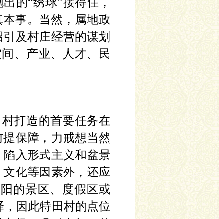
抛出的“绣球”接得住，
真本事。当然，属地政
招引及村庄经营的谋划
空间、产业、人才、民
田村打造的首要任务在
前提保障，力戒想当然
，陷入形式主义和盆景
、文化等因素外，还应
溧阳的景区、度假区或
选择，因此特田村的点位