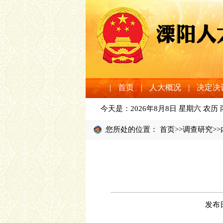
|
首页
|
人大概况
|
决定决
今天是：
2026年8月8日 星期六 农历
您所处的位置：
首页
>>
调查研究
>
发布日