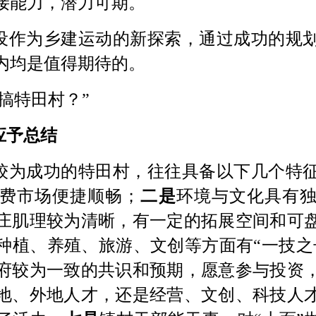
接能力，潜力可期。
设作为乡建运动的新探索，通过成功的规
内均是值得期待的。
搞特田村？”
应予总结
较为成功的特田村，往往具备以下几个特
费市场便捷顺畅；
二是
环境与文化具有
庄肌理较为清晰，有一定的拓展空间和可
种植、养殖、旅游、文创等方面有
“一技之
府较为一致的共识和预期，愿意参与投资
地、外地人才，还是经营、文创、科技人