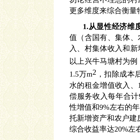
更多维度来综合衡量
1.从显性经济维
值（含国有、集体、
入、村集体收入和新
以上兴牛马塘村为例
2
1.5万m
，扣除成本
水的租金增值收入、
偿服务收入每年合计9
性增值和9%左右的
托新增资产和农户建
综合收益率达20%左