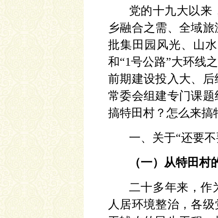
党的十九大以来
乡融合之需、全域旅
批集田园风光、山水
和“1号公路”大环
前期建设投入大、后
常委会组建专门课题
搞特田村？怎么来搞
一、关于
“还要不
（一）从特田村
二十多年来，作
人居环境整治，各级