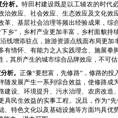
度分析。
特田村建设既是以工辅农的时代
政治效应、社会效应、生态效应及文化效
改革、基层社会治理等频出经验成果，综
“下乡”，乡村产业更加丰富，乡村面貌持
路”沿线增添驻点，旅游资源点线面布局更加
多有情怀、有能力之人实践理念、施展拳
性，其所产生的城市综合品牌效应，不可估
度分析。
正像
“要想富，先修路”，修路的投
伴随发展产生一系列综合效益，使修路成
路建设、环境提升、污水治理、农房改造
更具民生效益的实事工程。况且，作为
“
础、特色文化以及基础设施等方面均具优