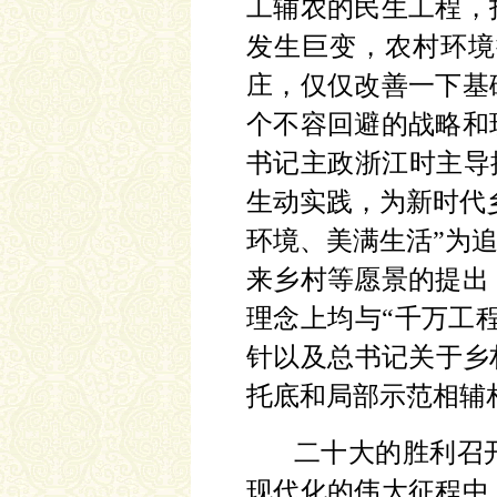
工辅农的民生工程，
发生巨变，农村环境
庄，仅仅改善一下基
个不容回避的战略和
书记主政浙江时主导推
生动实践，为新时代
环境、美满生活”为
来乡村等愿景的提出
理念上均与“千万工
针以及总书记关于乡
托底和局部示范相辅
二十大的胜利召
现代化的伟大征程中