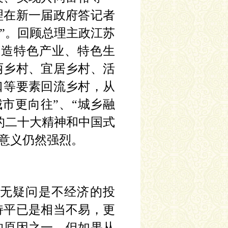
理在新一届政府答记者
革”。回顾总理主政江苏
打造特色产业、特色生
丽乡村、宜居乡村、活
口等要素回流乡村，从
市更向往”、“城乡融
的二十大精神和中国式
代意义仍然强烈。
无疑问是不经济的投
持平已是相当不易，更
的原因之一。但如果从