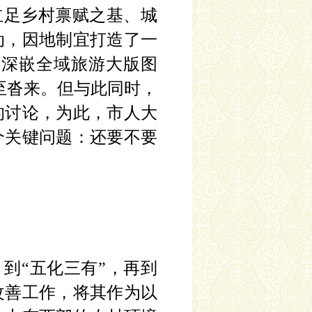
立足乡村禀赋之基、城
动，因地制宜打造了一
了深嵌全域旅游大版图
至沓来。但与此同时，
的讨论，为此，市人大
个关键问题：还要不要
，到“五化三有”，再到
改善工作，将其作为以