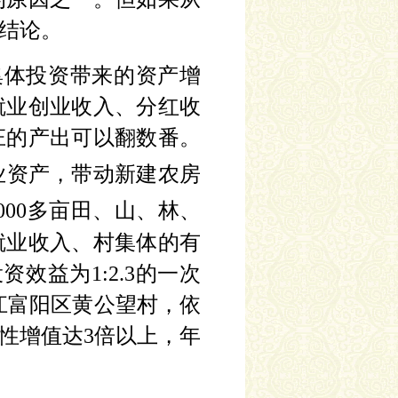
结论。
集体投资带来的资产增
就业创业收入、分红收
庄的产出可以翻数番。
业资产，带动新建农房
000多亩田、山、林、
就业收入、村集体的有
效益为1:2.3的一次
江富阳区黄公望村，依
性增值达3倍以上，年