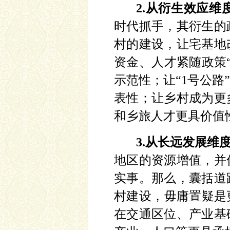
2.从衍生效应维
时代抓手，其
衍生的
村的建设，让宅基地
资金、人才紧随政策
示范性；让“1号公
表性；让乡村成为更
和乡旅人才更具价值
3.从长远发展维
地区的资源增值
，并
实事。那么，囊括道
村建设，毋庸置疑是
在交通区位、产业基