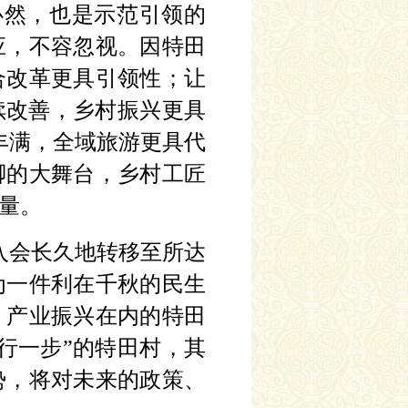
必然，也是示范引领的
应，不容忽视。因特田
合改革更具引领性；让
续改善，乡村振兴更具
丰满，全域旅游更具代
脚的大舞台，乡村工匠
量。
入会长久地转移至所达
为一件利在千秋的民生
、产业振兴在内的特田
先行一步”的特田村，其
势，将对未来的政策、