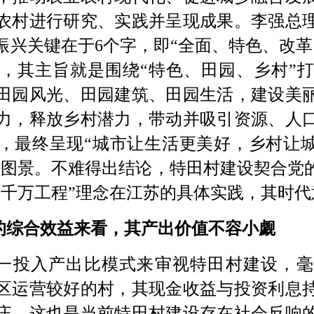
农村进行研究、实践并呈现成果。李强总
振兴关键在于
6个字，即“全面、特色、改
，其主旨就是围绕“特色、田园、乡村”
田园风光、田园建筑、田园生活，建设美
力，释放乡村潜力，带动并吸引资源、人
，最终呈现“城市让生活更美好，乡村让城
好图景。
不难得出结论，特田村建设契合党
“千万工程”理念在江苏的具体实践，其时
的综合效益来看，其产出价值不容小觑
一投入产出比模式来审视特田村建设，毫
区运营较好的村，其现金收益与投资利息
庄，这也是当前特田村建设存在社会反响