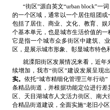
“
街区
”
源自英文
“urban block”
一词
的一个区域，通常以一个居住组团或
包括了居住、商业、文化、教育、娱
个基本单元，也是城市生活价值的一
它是指一个城市众多街区中建筑、
区，是展示城市形象、彰显城市特色
就溧阳街区发展情况来看，近年
续增加，我市
“
街区
”
建设发展呈现
实。
依托
“
城市精细化管理三年行动
”
条精品街道，并根据功能定位进行差
区、天目湖城市人文活力街区、南大
合精品街道建设，全面实施
“
老旧小区