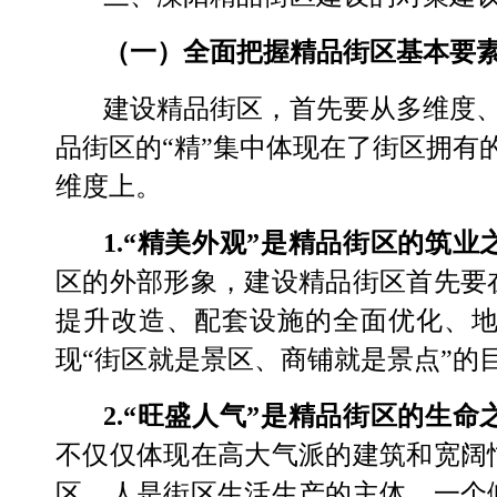
（一）全面把握精品街区基本要
建设精品街区，首先要从多维度
品街区的
“
精
”
集中体现在了街区拥有
维度上。
1.“
精美外观
”
是精品街区的筑业
区的外部形象，建设精品街区首先要
提升改造、配套设施的全面优化、
现
“
街区就是景区、商铺就是景点
”
的
2.“
旺盛人气
”
是精品街区的生命
不仅仅体现在高大气派的建筑和宽阔
区。人是街区生活生产的主体，一个