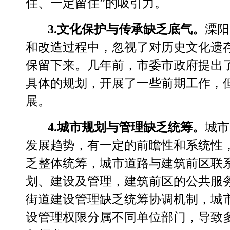
住、一定留住
”
的吸引力。
3.
文化保护与传承缺乏底气。
溧阳
和改造过程中，忽视了对历史文化遗
保留下来。几年前，市委市政府提出
具体的规划，开展了一些前期工作，
展。
4.
城市规划与管理缺乏统筹。
城市
发展趋势，有一定的前瞻性和系统性
乏整体统筹，城市道路与建筑前区联
划、建设及管理，建筑前区的公共服
街道建设管理缺乏统筹协调机制，城
设管理权限分属不同单位部门，导致