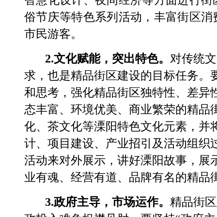
智慧化设计、夜间经济等方面进行街
俗节庆等特色系列活动，丰富街区消
市民游客。
2.
文化赋能，突出特色。
对传统文
求，也是精品街区建设的目标任务。
和思考，强化
精品
街区独特性、差异
态丰富、环境优美、商业繁荣的精品
化、茶
文化
等溧阳
特色文化
元素
，
并
计、项目建设、产业招引及活动组织
活动来对外展示，讲好溧阳故事，展
业有魂、经营有道、品牌有名的精品
3.
政府主导，市场运作。
精品街区