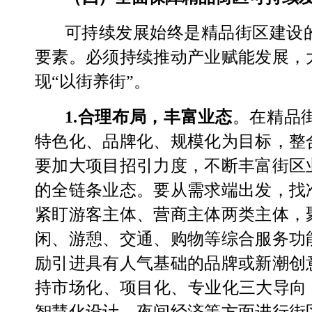
可持续发展始终是精品街区建设
要素。必须持续推动产业赋能发展，
现
“
以街养街
”
。
1.
合理布局，丰富业态
。
在精品
特色化
、
品牌化、规模化为目标，整
要加大项目招引力度，不断丰富街区
的全链条业态。要从需求端出发，找
紧盯游客主体、营商主体两类主体，
闲、游憩、交通、购物等综合服务功
励引进具有人气基础的品牌或新潮创
持市场化、项目化、专业化三大导向