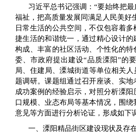
习近平总书记强调：
“
要始终把最
福祉，把高质量发展同满足人民美好
日常生活的公共空间，不仅包容着多
捷生活的和谐统一，通过精心设计的
构成、丰富的社区活动、个性化的特
委、市政府提出建设
“
品质溧阳
”
的
局、住建局、溧城街道等单位相关人
题调研。课题组通过召开座谈、实地
成功案例的经验启示，对照分析溧阳
口规模、业态布局等基本情况，围绕
意见等方面进行分析论证，形成如下
一、
溧阳精品街区建设现状及存