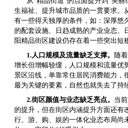
从
“
精品街道
”
的点面提升到
“
美丽
生福祉、提升城市品质的一贯要求。
有一些得天独厚的条件，如：深厚悠
的配套设施、日趋成熟的产业业态、
阳精品街区建设仍存在着一些突出短
1.
人口规模及流量缺乏支撑。
随着
增长但增幅较缓，人口规模和流量优
景区沿线，单靠常住居民消费能力，
最为关键的要素，自然也就失去了持
2.
街区颜值与业态缺乏亮点。
当前
的提升，但在街区内涵提升方面还有
行、游、购、娱的一体化业态布局尚