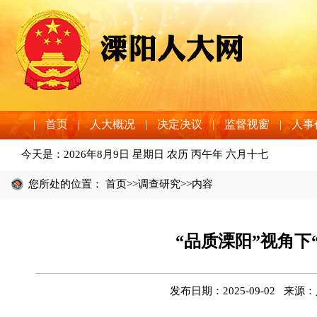
|
首页
|
人大概况
|
决定决议
|
监督视窗
|
人事
今天是：
2026年8月9日 星期日 农历 丙午年 六月十七
您所处的位置：
首页
>>
调查研究
>>内容
“品质溧阳”视角下
发布日期：2025-09-02 来