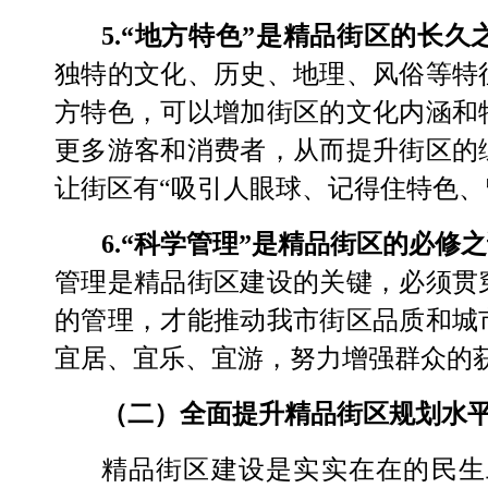
5.“
地方特色
”
是精品街区的长久
独特的文化、历史、地理、风俗等特
方特色，可以增加街区的文化内涵和
更多游客和消费者，从而提升街区的
让街区有
“
吸引人眼球、记得住特色、
6.“
科学管理
”
是精品街区的必修之
管理是精品街区建设的关键，必须贯
的管理，才能推动我市街区品质和城
宜居、宜乐、宜游，努力增强群众的
（二）全面提升精品街区规划水
精品街区建设是实实在在的民生