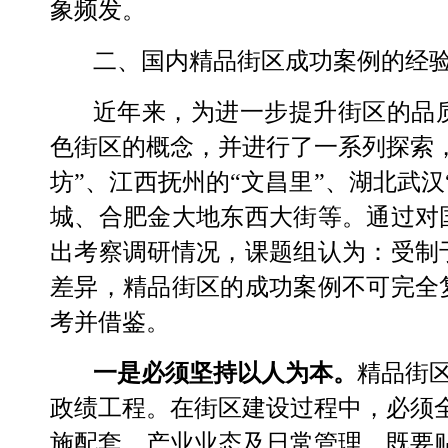
象频发。
二、国内精品街区成功案例的经
近年来，为进一步提升街区的品
色街区的概念，并进行了一系列探索
坊
”
、江西抚州的
“
文昌里
”
、湖北武汉
城、合肥金大地东西大街
等。通过对
出考察调研情况，课题组认为：受制
差异，精品街区的成功案例不可完全
考并借鉴。
一是必须坚持以人为本。
精品街
政绩工程。在街区建设过程中，必须
施配套、产业业态及日常管理，既要