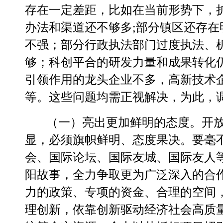
存在一定差距，比如在当前形势下，
办法和渠道还不够多
;部分镇区还存在
不强；部分行政执法部门
过度执法、
够；科创平合的研发力量和成果转化
引领作用的龙头企业不多，高新技术
等。这些问题均需正视解决，为此，
（一）亮出更加鲜明的态度。
开
显，必须旗帜鲜明、态度果决。要毫
会、国际论坛、国际友城、国际友人
阳故事，全力争取更为广泛深入的合
力的政策、专项的资金、合理的空
间
理创新，依靠创新驱动经济社会高质