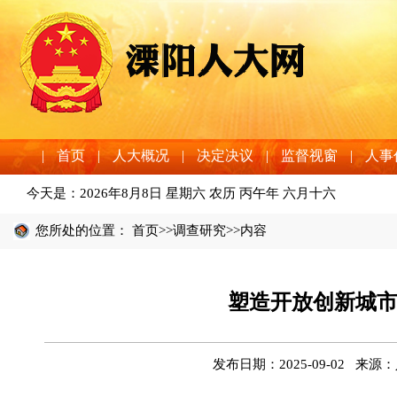
|
首页
|
人大概况
|
决定决议
|
监督视窗
|
人事
今天是：
2026年8月8日 星期六 农历 丙午年 六月十六
您所处的位置：
首页
>>
调查研究
>>内容
塑造开放创新城市
发布日期：2025-09-02 来