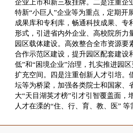
企业上市和新三板挂牌。
二是注重企
特新
“小巨人”企业等为重点，定期开
成果库和专利库，畅通科技成果、专利
形式，引进省内外企业、高校院所力
园区载体建设。
高效整合全市资源要
合作示范区建设，提升园区配套建设
低”和“困境企业”治理，扎实推进园
扩充空间。
四是注重创新人才引培。
坛等为桥梁，加强各类院士和国家、
大
“天目湖英才榜”引才引智覆盖面，
人才在溧的“住、行、育、教、医” 