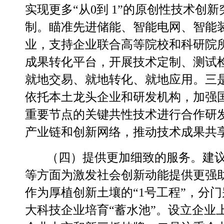
实现更多
“从0到 1”的原创性技术创
制。
瞄准先进储能、智能电网、智能
业，支持企业联合高等院校和科研院
成果转化平台，开展技术定制、测试
就地交易、就地转化、就地应用。
三
依托本土龙头企业和研发机构，加强
重要节点的关键共性技术进行合作研
产业链和创新网络，推动技术成果共
（四）提供更加细致的服务。
建
等方面为激发社会创新动能提供更强
作为厚植创新土壤的
“1号工程”，分
大科技企业培育“蓄水池”。设立企业