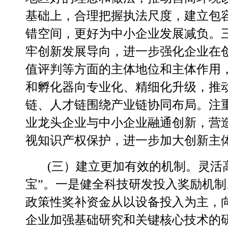
基础上，合理把握执法尺度，建立包
错空
间，更好为中小企业发展减负。
牢创新发展导向，进一步强化企业在
值评判等方面的主体地位和主体作用
和孵化器向专业化、精细化升级，推
链、人才链围绕产业链协同布局。注
业龙头企业与中小企业融通创新，营
视知识产权保护，进一步加大创新主
(三）建立更加有效的机制。
灵活
宝”。
一是健全科技研发投入奖励机制
政策性奖补资金从以设备投入为主，
企业加强基础研究和关键核心技术的