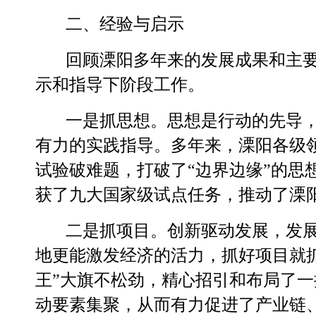
二、经验与启示
回顾溧阳多年来的发展成果和主
示和指导下阶段工作。
一是抓思想。
思想是行动的先导
有力的实践指导。多年来，溧阳各级
试验破难题，打破了
“边界边缘”的
获了九大国家级试点任务，推动了溧
二是抓项目。
创新驱动发展，发
地更能激发经济的活力，抓好项目就
王”大旗不松劲，精心招引和布局了
动要素集聚，从而
有力促进了产业链