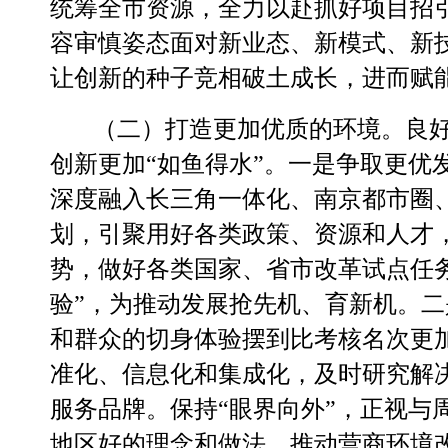
统筹全市资源，全力以赴抓好项目招
容审慎姿态面对新业态、新模式、新技
让创新的种子竞相破土成长，进而赋
（二）打造更加优质的环境。
良
创新更加
“如鱼得水”。
一是争取更优
深度融入长三角一体化、南京都市圈
划，引聚用好各类政策、资源和人才
势，做好各类国家、省市改革试点任
验”，为推动发展抢先机、育新机。
二
和群众的切身体验摆到比考核名次更
准化、信息化和集成化，及时研究解决
服务品牌。保持“眼界向外”，正视与
地区好的理念和做法，推动营商环境改