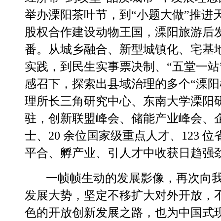
举办溧阳茶叶节，到“小题大做”推进
股权合作建设动物王国，溧阳旅游后
番。从城乡融合、新型城镇化、宅基
实践，到民生实事票决制、“五堂一站”
感召下，探索出县域治理的多个“溧阳
理所长三角研究中心、东南大学溧阳
驻，创新联盟峰会、储能产业峰会、企
士、20 余位国家级重点人才、123
平合、孵产业、引人才中收获日趋强
一帧帧生动的发展影像，再次向
发展大势，坚定不移扩大对外开放，
色的开放创新发展之路，也为中国式