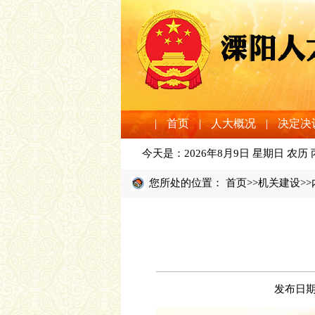
|
首页
|
人大概况
|
决定决
今天是：
2026年8月9日 星期日 农历
您所处的位置：
首页
>>
机关建设
>
发布日期