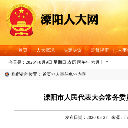
|
首页
|
人大概况
|
决定决议
|
监督视窗
|
人事
今天是：
2026年8月9日 星期日 农历 丙午年 六月十七
您所处的位置：
首页
>>
人事任免
>>内容
溧阳市人民代表大会常务委
发布日期：2020-08-27 来源