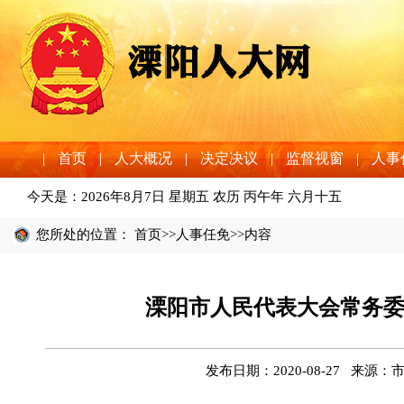
|
首页
|
人大概况
|
决定决议
|
监督视窗
|
人事
今天是：
2026年8月7日 星期五 农历 丙午年 六月十五
您所处的位置：
首页
>>
人事任免
>>内容
溧阳市人民代表大会常务委
发布日期：2020-08-27 来源