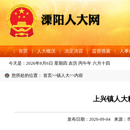
|
首页
|
人大概况
|
决定决议
|
监督视窗
|
人事
今天是：
2026年8月6日 星期四 农历 丙午年 六月十四
您所处的位置：
首页
>>
镇人大
>>内容
上兴镇人大
发布日期：2020-09-04 来