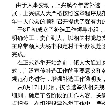
由于人事变动，上兴镇今年需补选三
展，上兴镇人大严格按照选举程序规
年中人代会的顺利召开提供了强有力
于8月初成立了补选工作领导
小组，
明确分工，责任到人。以相关村党总
主席带领人大秘书和定村干部数次赴
完成。
在正式选举开始之前，镇人大通过悬
式，广泛宣传补选工作的重要意义和
规范有序进行，增强补选工作透明度，
从8月17日开始，按照选举法相关
细则，确定了各阶段的工作内容、关
点把握。在组织投票选举工作中，严