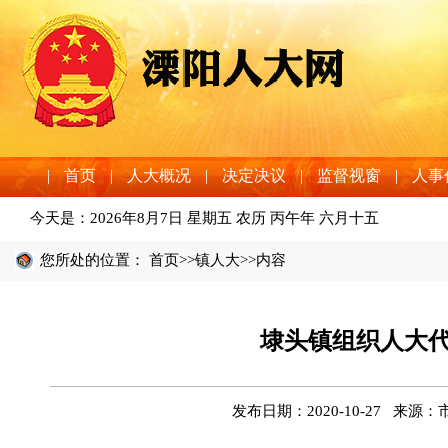
|
首页
|
人大概况
|
决定决议
|
监督视窗
|
人事
今天是：
2026年8月7日 星期五 农历 丙午年 六月十五
您所处的位置：
首页
>>
镇人大
>>内容
埭头镇组织人大
发布日期：2020-10-27 来