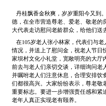
丹桂飘香金秋爽，岁岁重阳今又到。
德，在全市营造尊老、爱老、敬老的良
大代表走访慰问老龄群众，给他们送
在105岁老人张小林家，代表们与
情况，并送上了慰问金，祝老人节日
家坝村文化小礼堂，宽敞明亮的大厅
前去与老人们亲切交谈，详细询问老
并嘱咐老人们注意休息，合理安排饮
们都很高兴。大家纷纷表示，尊老敬
重要标志。要进一步增强责任感和紧
老年人真正实现老有颐养。