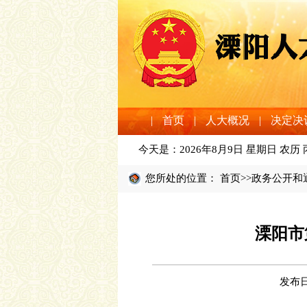
|
首页
|
人大概况
|
决定决
今天是：
2026年8月9日 星期日 农历
您所处的位置：
首页
>>
政务公开和
溧阳市
发布日