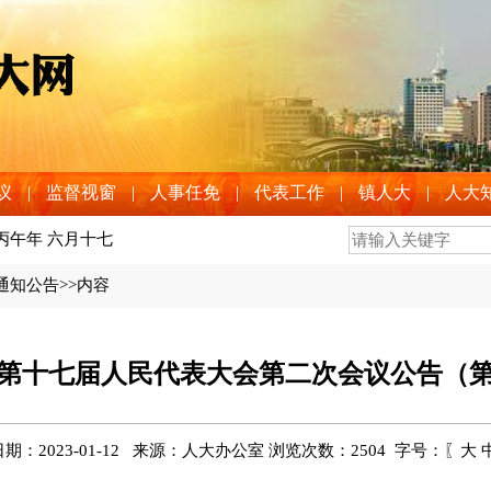
议
|
监督视窗
|
人事任免
|
代表工作
|
镇人大
|
人大
 丙午年 六月十七
通知公告
>>内容
第十七届人民代表大会第二次会议公告（
期：2023-01-12 来源：人大办公室 浏览次数：
2504
字号：〖
大