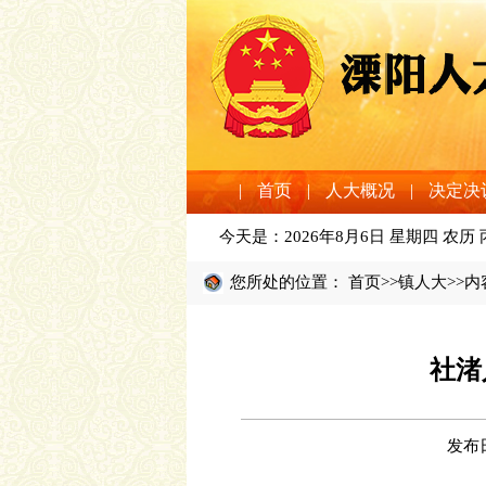
|
首页
|
人大概况
|
决定决
今天是：
2026年8月6日 星期四 农历
您所处的位置：
首页
>>
镇人大
>>内
社渚
发布日