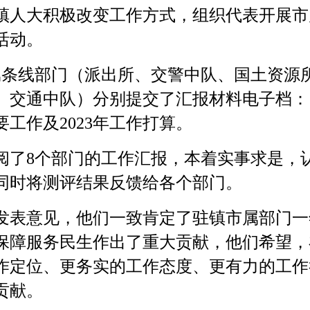
人大积极改变工作方式，组织代表开展市
活动。
条线部门（派出所、交警中队、国土资源
、交通中队）分别提交了汇报材料电子档：
要工作及2023年工作打算。
了8个部门的工作汇报，本着实事求是，
同时将测评结果反馈给各个部门。
表意见，他们一致肯定了驻镇市属部门一
保障服务民生作出了重大贡献，他们希望，
作定位、更务实的工作态度、更有力的工作
贡献。