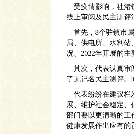
受疫情影响，社渚镇
线上审阅及民主测评
首先，8个驻镇市属
局、供电所、水利站
况、2022年开展的主
其次，代表认真审阅
了无记名民主测评。
代表纷纷在建议栏发
展、维护社会稳定、
部门要以更清晰的工
健康发展作出应有的