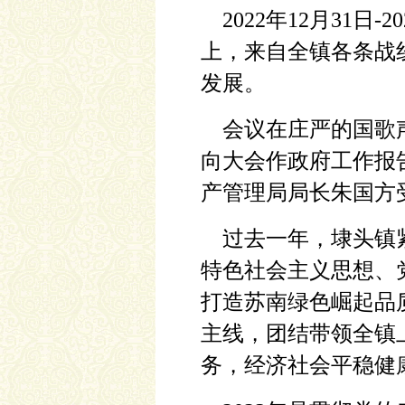
2022年12月31日
上，来自全镇各条战
发展。
会议在庄严的国歌声
向大会作政府工作报
产管理局局长朱国方
过去一年，埭头镇紧
特色社会主义思想、党
打造苏南绿色崛起品
主线，团结带领全镇
务，经济社会平稳健