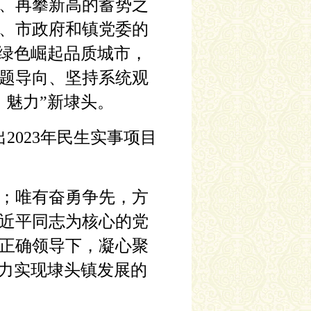
遇、再攀新高的蓄势之
、市政府和镇党委的
南绿色崛起品质城市，
题导向、坚持系统观
、魅力”新埭头。
023年民生实事项目
；唯有奋勇争先，方
习近平同志为核心的党
正确领导下，凝心聚
全力实现埭头镇发展的