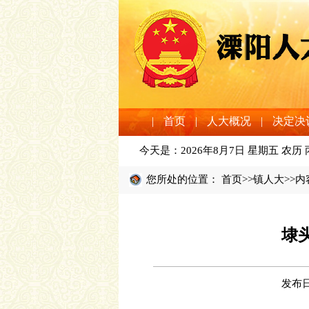
|
首页
|
人大概况
|
决定决
今天是：
2026年8月7日 星期五 农历
您所处的位置：
首页
>>
镇人大
>>内
埭
发布日