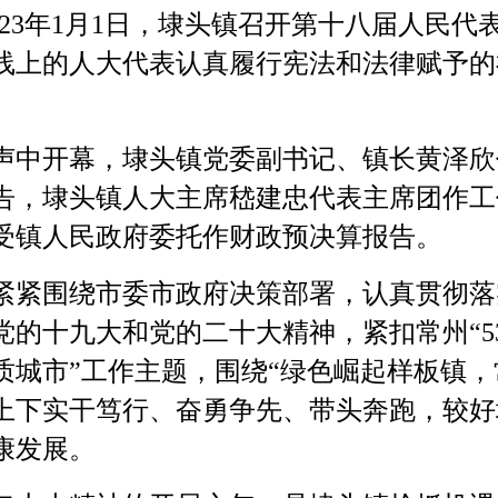
-2023年1月1日，埭头镇召开第十八届人民
线上的人大代表认真履行宪法和法律赋予的
中开幕，埭头镇党委副书记、镇长黄泽欣
告，埭头镇人大主席嵇建忠代表主席团作工
受镇人民政府委托作财政预决算报告。
紧围绕市委市政府决策部署，认真贯彻落
的十九大和党的二十大精神，紧扣常州“53
质城市”工作主题，围绕“绿色崛起样板镇，
上下实干笃行、奋勇争先、带头奔跑，较好
康发展。