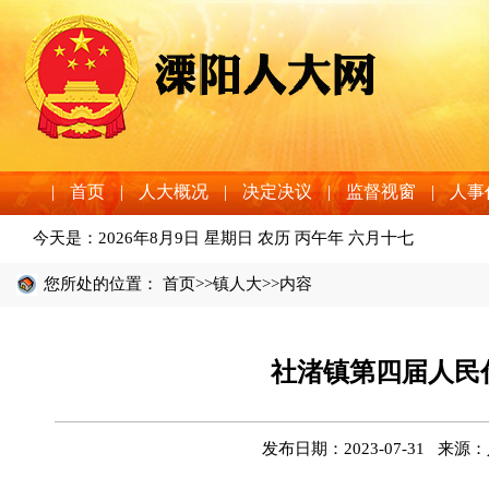
|
首页
|
人大概况
|
决定决议
|
监督视窗
|
人事
今天是：
2026年8月9日 星期日 农历 丙午年 六月十七
您所处的位置：
首页
>>
镇人大
>>内容
社渚镇第四届人民
发布日期：2023-07-31 来