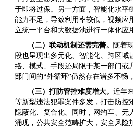
于即将过保。另一方面，智能化水平
能力不足，导致利用率较低，视频应
立统一平台和大数据池进行一体化应
（二）联动机制还需完善。
随着
段也呈现出多元化、智能化、跨区域
络、模式、手段还局限于某一部门或
部门间的
“
外循环
”
仍然存在
诸多不畅
（三）打防管控难度增大。
近年
等新型违法犯罪案件多发，打击防控
隐蔽化、复合化。同时，网约车、无
涌现，公共安全范畴扩大，安全风险