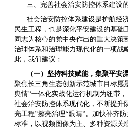
三、
完善
社会治安防控体系建设
社会治安防控体系建设是护航经
民生工程，也是深化平安建设的基础
同志为核心的党中央作出的重大决策
治理体系和治理能力现代化的一项战
此，我们建议：
（一）坚持科技赋能，集聚平安
聚焦长三角生态创新示范城市目标愿
舆情”一体化实战化运行机制为纽带
社会治安防控体系现代化，不断提升
亮工程”擦亮治理“眼睛”。加快补齐
防
标准，以视频图像为主、多种资源关