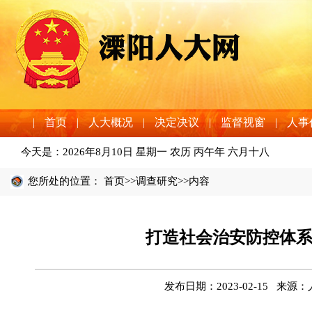
|
首页
|
人大概况
|
决定决议
|
监督视窗
|
人事
今天是：
2026年8月10日 星期一 农历 丙午年 六月十八
您所处的位置：
首页
>>
调查研究
>>内容
打造社会治安防控体系
发布日期：2023-02-15 来