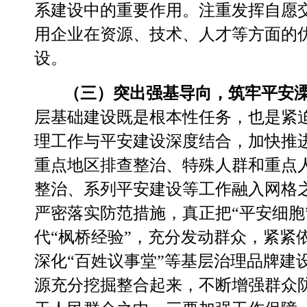
系建设中的重要作用。注重发挥自愿
用企业在资源、技术、人才等方面的
设。
（三）突出强基导向，筑牢平安
层基础建设既是根本性任务，也是紧
理工作与平安建设深度结合，
加快推
重点地区排查整治、特殊人群和重点
整治、系列平安建设等工作融入网格
严密落实防范措施，真正把“平安细胞
代“枫
桥经验
”，充分发动群众，紧紧
深化“百姓议事堂”等基层治理品牌建
源充分挖掘整合起来，不断增强群众