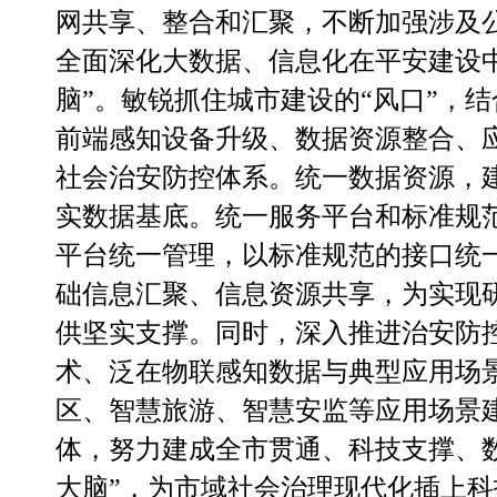
网共享、整合和汇聚，不断加强涉及
全面深化大数据、信息化在平安
建设
脑”。
敏锐抓住城市建设的
“风口”，
前端感知设备升级、数据资源整合、
社会治安防控体系。统一数据资源，
实数据基底。统一服务平台和标准规
平台统一管理，以标准规范的接口统
础信息汇聚、信息资源共享，为实现
供坚实支撑。同时，深入推进治安防
术、泛在物联感知数据与典型应用场
区、智慧旅游、智慧安监等应用场景
体，努力建成全市贯通、科技支撑、
大脑”，为市域社会治理现代化插上科