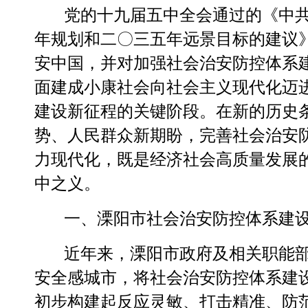
党的十九届五中全会通过的《中
年规划和二〇三五年远景目标的建议
安中国，并对加强社会治安防控体系
面建成小康社会向社会主义现代化迈
建设新征程的关键阶段。
在新的历史
势、人民群众新期盼，完善社会治安
力现代化，既是经济社会高质量发展
中之义。
一、
溧阳
市社会治安防控体系建
近年来，溧阳
市政府及相关职能
安全感城市，将社会治安防控体系建
初步构建起反应灵敏、打击精准、防