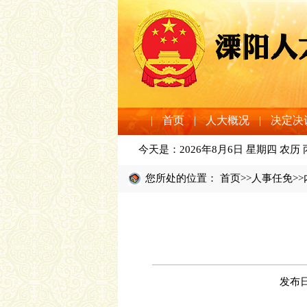
|
首页
|
人大概况
|
决定决
今天是：
2026年8月6日 星期四 农历
您所处的位置：
首页
>>
人事任免
>
发布日