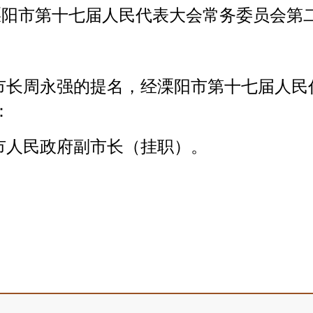
溧阳市第十七届人民代表大会
常务委员会第
市长
周永强
的提名，经
溧阳市第十
七
届人民
：
市人民政府副市长（挂职）。