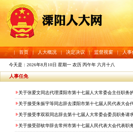
|
首页
|
人大概况
|
决定决议
|
监督视窗
|
人事
今天是：
2026年8月10日 星期一 农历 丙午年 六月十八
人事任免
关于张爱文同志代理溧阳市第十七届人大常委会主任职务
关于接受朱振宇等同志辞去溧阳市第十七届人民代表大会
关于接受李双双同志辞去第十七届人大常委会委员职务请
关于接受邵钦华辞去常州市第十七届人民代表大会代表职