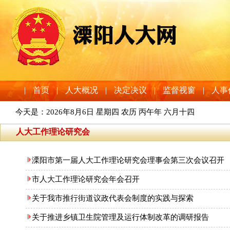
|
首页
|
人大概况
|
决定决议
|
监督视窗
|
人事
今天是：
2026年8月6日 星期四 农历 丙午年 六月十四
人大工作理论研究会
溧阳市第一届人大工作理论研究会理事会第三次会议召开
市人大工作理论研究会年会召开
关于我市推行街道议政代表会制度的实践与探索
关于推进乡镇卫生院管理及运行体制改革的调研报告